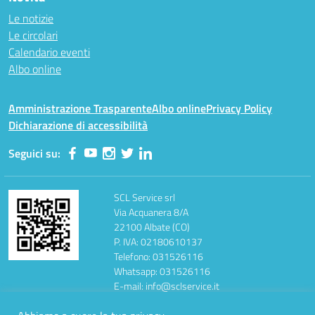
Le notizie
Le circolari
Calendario eventi
Albo online
Amministrazione Trasparente
Albo online
Privacy Policy
Dichiarazione di accessibilità
Seguici su:
SCL Service srl
Via Acquanera 8/A
22100 Albate (CO)
P. IVA: 02180610137
Telefono: 031526116
Whatsapp: 031526116
E-mail: info@sclservice.it
PEC: sclservice@mailcertificata.it