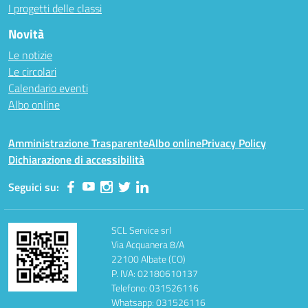
I progetti delle classi
Novità
Le notizie
Le circolari
Calendario eventi
Albo online
Amministrazione Trasparente
Albo online
Privacy Policy
Dichiarazione di accessibilità
Seguici su:
SCL Service srl
Via Acquanera 8/A
22100 Albate (CO)
P. IVA: 02180610137
Telefono: 031526116
Whatsapp: 031526116