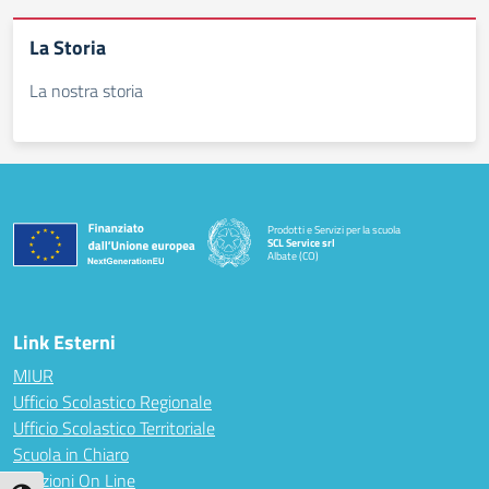
La Storia
La nostra storia
Prodotti e Servizi per la scuola
SCL Service srl
Albate (CO)
— Visita la pagina iniziale della scuola
Link Esterni
MIUR
Ufficio Scolastico Regionale
Ufficio Scolastico Territoriale
Scuola in Chiaro
Iscrizioni On Line