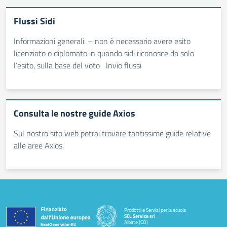
Flussi Sidi
Informazioni generali: – non è necessario avere esito
licenziato o diplomato in quando sidi riconosce da solo
l’esito, sulla base del voto Invio flussi
Consulta le nostre guide Axios
Sul nostro sito web potrai trovare tantissime guide relative
alle aree Axios.
Prodotti e Servizi per la scuola
SCL Service srl
Albate (CO)