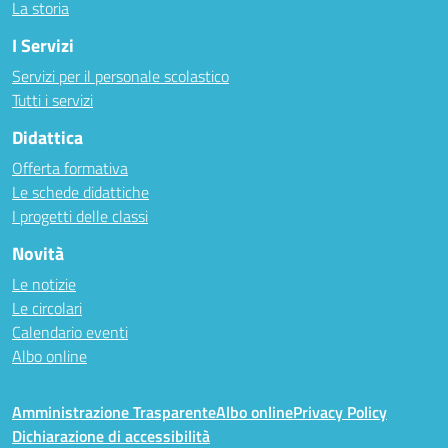
La storia
I Servizi
Servizi per il personale scolastico
Tutti i servizi
Didattica
Offerta formativa
Le schede didattiche
I progetti delle classi
Novità
Le notizie
Le circolari
Calendario eventi
Albo online
Amministrazione Trasparente
Albo online
Privacy Policy
Dichiarazione di accessibilità