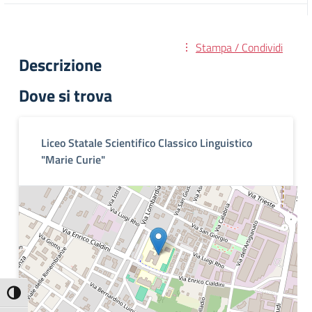
Stampa / Condividi
Descrizione
Dove si trova
Liceo Statale Scientifico Classico Linguistico
"Marie Curie"
Attiva/disattiva alto contrasto