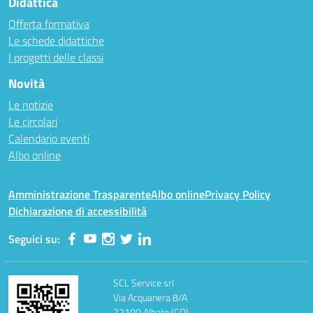
Didattica
Offerta formativa
Le schede didattiche
I progetti delle classi
Novità
Le notizie
Le circolari
Calendario eventi
Albo online
Amministrazione Trasparente
Albo online
Privacy Policy
Dichiarazione di accessibilità
Seguici su:
SCL Service srl
Via Acquanera 8/A
22100 Albate (CO)