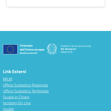
Prodotti e Servizi per la scuola
SCL Service srl
Albate (CO)
— Visita la pagina iniziale della scuola
Link Esterni
MIUR
Ufficio Scolastico Regionale
Ufficio Scolastico Territoriale
Scuola in Chiaro
Iscrizioni On Line
Invalsi