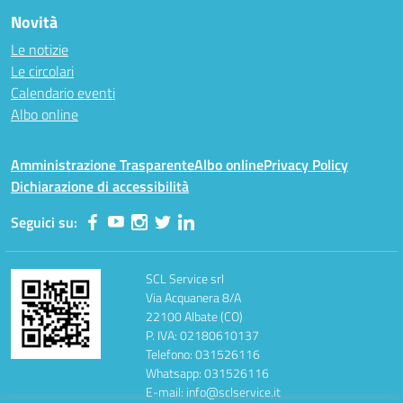
Novità
Le notizie
Le circolari
Calendario eventi
Albo online
Amministrazione Trasparente
Albo online
Privacy Policy
Dichiarazione di accessibilità
Seguici su:
SCL Service srl
Via Acquanera 8/A
22100 Albate (CO)
P. IVA: 02180610137
Telefono: 031526116
Whatsapp: 031526116
E-mail: info@sclservice.it