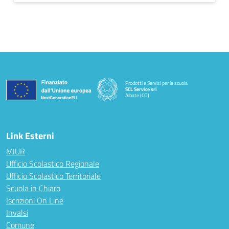
Prodotti e Servizi per la scuola
SCL Service srl
Albate (CO)
— Visita la pagina iniziale della scuola
Link Esterni
MIUR
Ufficio Scolastico Regionale
Ufficio Scolastico Territoriale
Scuola in Chiaro
Iscrizioni On Line
Invalsi
Comune