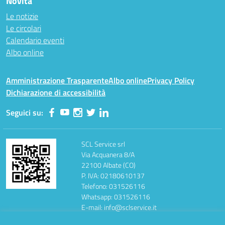
Novità
Le notizie
Le circolari
Calendario eventi
Albo online
Amministrazione Trasparente
Albo online
Privacy Policy
Dichiarazione di accessibilità
Seguici su:
SCL Service srl
Via Acquanera 8/A
22100 Albate (CO)
P. IVA: 02180610137
Telefono: 031526116
Whatsapp: 031526116
E-mail: info@sclservice.it
PEC: sclservice@mailcertificata.it