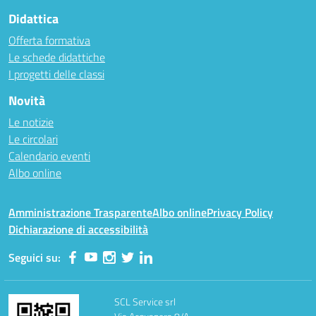
Didattica
Offerta formativa
Le schede didattiche
I progetti delle classi
Novità
Le notizie
Le circolari
Calendario eventi
Albo online
Amministrazione Trasparente
Albo online
Privacy Policy
Dichiarazione di accessibilità
Seguici su:
SCL Service srl